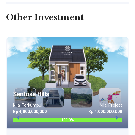
Other Investment
Sentosa Hills
Nilai Terkumpul
Nilai Project
Rp 4,000,000,000
Rp 4.000.000.000
100.0%