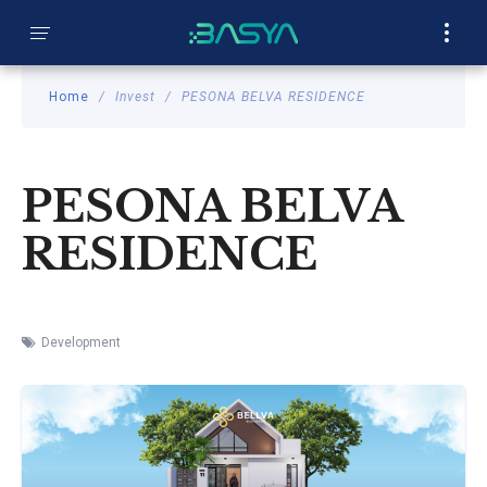
SEARCH
�
Home
Invest
PESONA BELVA RESIDENCE
PESONA BELVA
RESIDENCE
Development