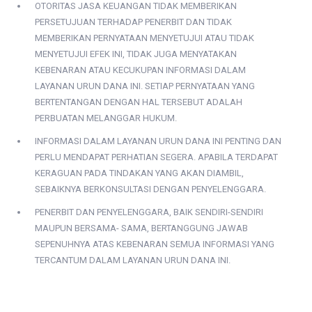
OTORITAS JASA KEUANGAN TIDAK MEMBERIKAN
PERSETUJUAN TERHADAP PENERBIT DAN TIDAK
MEMBERIKAN PERNYATAAN MENYETUJUI ATAU TIDAK
MENYETUJUI EFEK INI, TIDAK JUGA MENYATAKAN
KEBENARAN ATAU KECUKUPAN INFORMASI DALAM
LAYANAN URUN DANA INI. SETIAP PERNYATAAN YANG
BERTENTANGAN DENGAN HAL TERSEBUT ADALAH
PERBUATAN MELANGGAR HUKUM.
INFORMASI DALAM LAYANAN URUN DANA INI PENTING DAN
PERLU MENDAPAT PERHATIAN SEGERA. APABILA TERDAPAT
KERAGUAN PADA TINDAKAN YANG AKAN DIAMBIL,
SEBAIKNYA BERKONSULTASI DENGAN PENYELENGGARA.
PENERBIT DAN PENYELENGGARA, BAIK SENDIRI-SENDIRI
MAUPUN BERSAMA- SAMA, BERTANGGUNG JAWAB
SEPENUHNYA ATAS KEBENARAN SEMUA INFORMASI YANG
TERCANTUM DALAM LAYANAN URUN DANA INI.