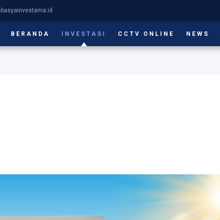
@basyainvestama.id
BERANDA
INVESTASI
CCTV ONLINE
NEWS