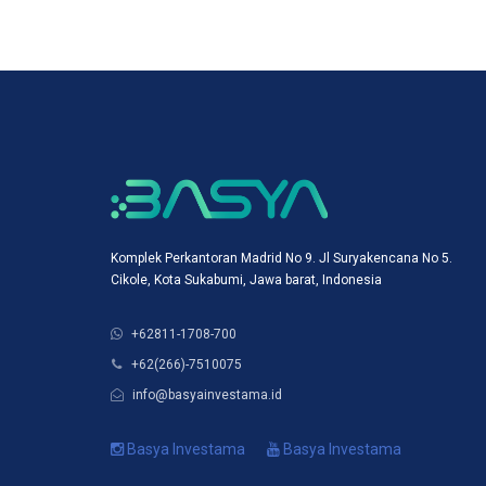
Komplek Perkantoran Madrid No 9. Jl Suryakencana No 5.
Cikole, Kota Sukabumi, Jawa barat, Indonesia
+62811-1708-700
+62(266)-7510075
info@basyainvestama.id
Basya Investama
Basya Investama