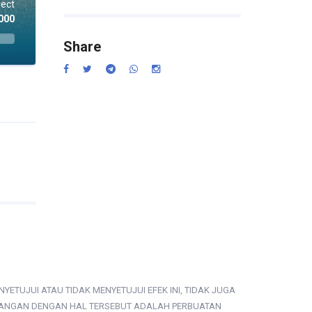
ject
000
Share
TUJUI ATAU TIDAK MENYETUJUI EFEK INI, TIDAK JUGA
NTANGAN DENGAN HAL TERSEBUT ADALAH PERBUATAN