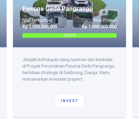
Pesona Gede Pangrango
Nilai Terkumpul
Nilai Project
Rp 1,000,000,000
Rp 1.000.000.000
100.0%
Jelajahi kehidupan yang nyaman dan berkelas
di Proyek Perumahan Pesona Gede Pangrango,
berlokasi strategis di Gekbrong, Cianjur. Kami
menawarkan investasi propert...
INVEST