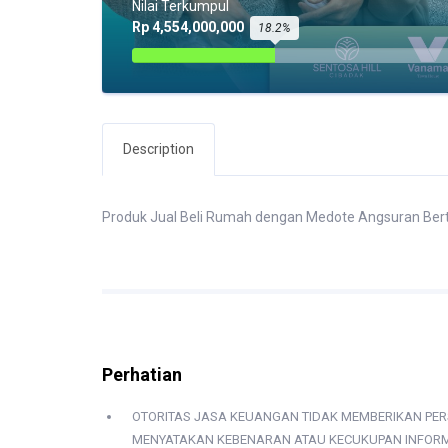
Nilai Terkumpul
Rp 4,554,000,000
18.2%
Description
Produk Jual Beli Rumah dengan Medote Angsuran Ber
Perhatian
OTORITAS JASA KEUANGAN TIDAK MEMBERIKAN PERS
MENYATAKAN KEBENARAN ATAU KECUKUPAN INFORM