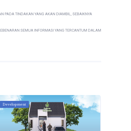
AN PADA TINDAKAN YANG AKAN DIAMBIL, SEBAIKNYA
S KEBENARAN SEMUA INFORMASI YANG TERCANTUM DALAM
Development
Develop