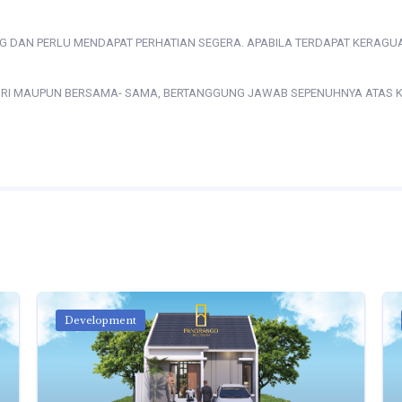
G DAN PERLU MENDAPAT PERHATIAN SEGERA. APABILA TERDAPAT KERAGU
ENDIRI MAUPUN BERSAMA- SAMA, BERTANGGUNG JAWAB SEPENUHNYA ATA
Development