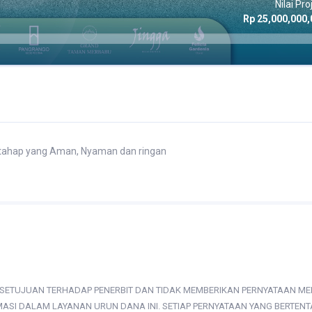
Nilai Pro
Rp 25,000,000,
tahap yang Aman, Nyaman dan ringan
ETUJUAN TERHADAP PENERBIT DAN TIDAK MEMBERIKAN PERNYATAAN MENYE
ASI DALAM LAYANAN URUN DANA INI. SETIAP PERNYATAAN YANG BERTE