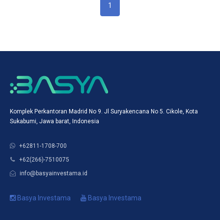
1
Komplek Perkantoran Madrid No 9. Jl Suryakencana No 5. Cikole, Kota
Sukabumi, Jawa barat, Indonesia
+62811-1708-700
+62(266)-7510075
info@basyainvestama.id
Basya Investama
Basya Investama