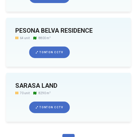
PESONA BELVA RESIDENCE
2
64 unit
8800 m
TONTON CCTV
SARASA LAND
2
70 unit
8290 m
TONTON CCTV