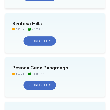
Sentosa Hills
2
350 unit
44055 m
TONTON CCTV
Pesona Gede Pangrango
2
300 unit
45637 m
TONTON CCTV