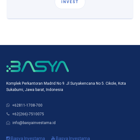
INVEST
Komplek Perkantoran Madrid No 9. Jl Suryakencana No 5. Cikole, Kota
Sukabumi, Jawa barat, Indonesia
+62811-1708-700
+62(266)-7510075
info@basyainvestama.id
Basya Investama
Basya Investama