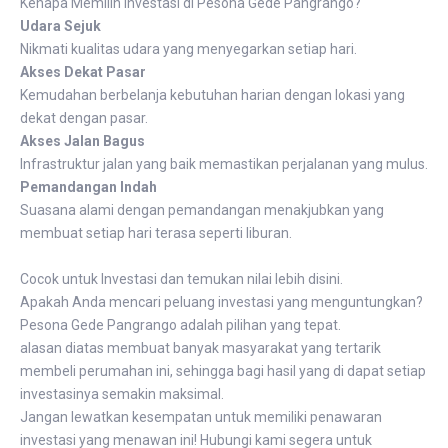
Kenapa Memilih investasi di Pesona Gede Pangrango?
Udara Sejuk
Nikmati kualitas udara yang menyegarkan setiap hari.
Akses Dekat Pasar
Kemudahan berbelanja kebutuhan harian dengan lokasi yang
dekat dengan pasar.
Akses Jalan Bagus
Infrastruktur jalan yang baik memastikan perjalanan yang mulus.
Pemandangan Indah
Suasana alami dengan pemandangan menakjubkan yang
membuat setiap hari terasa seperti liburan.
Cocok untuk Investasi dan temukan nilai lebih disini.
Apakah Anda mencari peluang investasi yang menguntungkan?
Pesona Gede Pangrango adalah pilihan yang tepat.
alasan diatas membuat banyak masyarakat yang tertarik
membeli perumahan ini, sehingga bagi hasil yang di dapat setiap
investasinya semakin maksimal.
Jangan lewatkan kesempatan untuk memiliki penawaran
investasi yang menawan ini! Hubungi kami segera untuk