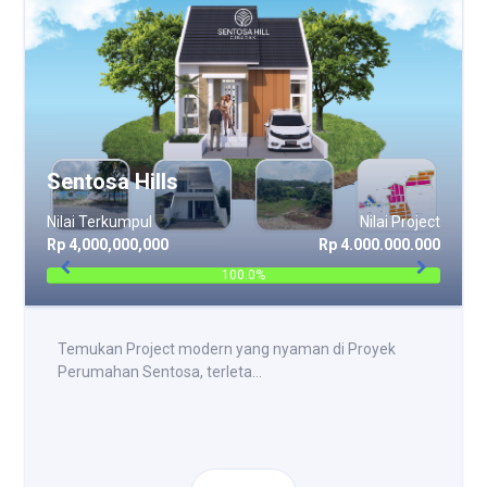
Sentosa Hills
Nilai Terkumpul
Nilai Project
Rp 4,000,000,000
Rp 4.000.000.000
100.0%
Temukan Project modern yang nyaman di Proyek
Perumahan Sentosa, terleta...