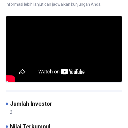
informasi lebih lanjut dan jadwalkan kunjungan Anda.
Jumlah Investor
2
Nilai Terkumpul