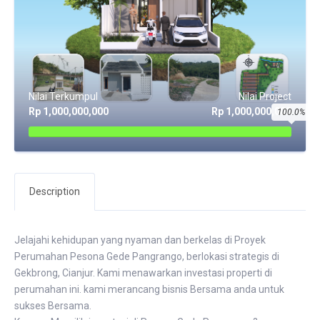
Nilai Terkumpul
Nilai Project
Rp 1,000,000,000
Rp 1,000,000,000
100.0%
Description
Jelajahi kehidupan yang nyaman dan berkelas di Proyek
Perumahan Pesona Gede Pangrango, berlokasi strategis di
Gekbrong, Cianjur. Kami menawarkan investasi properti di
perumahan ini. kami merancang bisnis Bersama anda untuk
sukses Bersama.